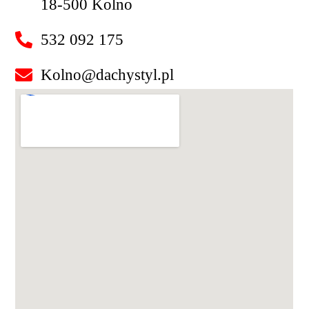
18-500 Kolno
532 092 175
Kolno@dachystyl.pl