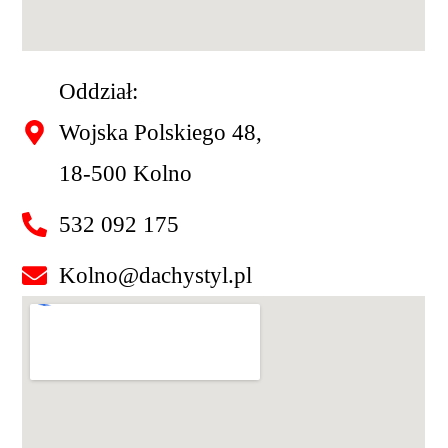
Oddział:
Wojska Polskiego 48,
18-500 Kolno
532 092 175
Kolno@dachystyl.pl