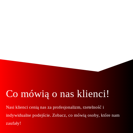
Więcej
Co mówią o nas klienci!
Nasi klienci cenią nas za profesjonalizm, rzetelność i
indywidualne podejście. Zobacz, co mówią osoby, które nam
zaufały!