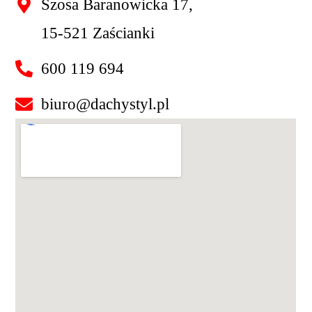
Szosa Baranowicka 17,
15-521 Zaścianki
600 119 694
biuro@dachystyl.pl