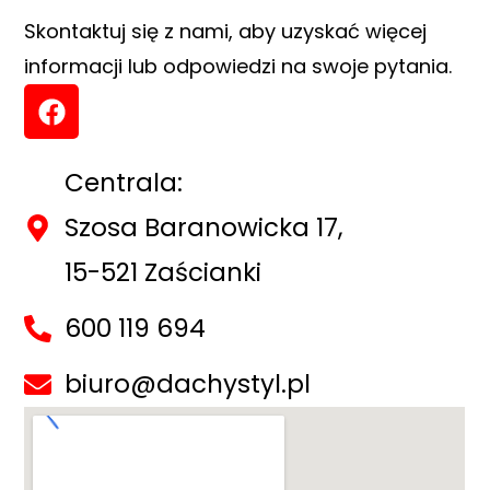
Skontaktuj się z nami, aby uzyskać więcej
informacji lub odpowiedzi na swoje pytania.
Centrala:
Szosa Baranowicka 17,
15-521 Zaścianki
600 119 694
biuro@dachystyl.pl