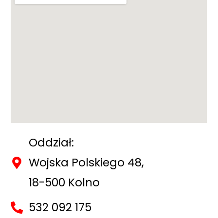
Oddział:
Wojska Polskiego 48,
18-500 Kolno
532 092 175